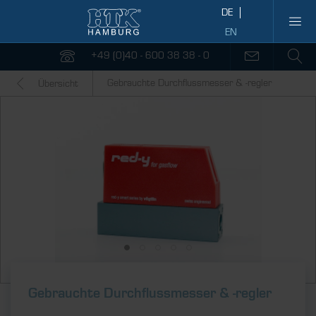
+49 (0)40 - 600 38 38 - 0
Gebrauchte Durchflussmesser & -regler
Übersicht
Gebrauchte Durch­fluss­messer & ­-regler