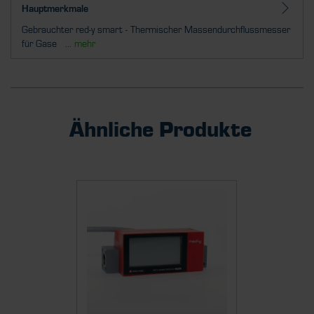
Hauptmerkmale
Gebrauchter red-y smart - Thermischer Massendurchflussmesser
für Gase ...
mehr
Ähnliche Produkte