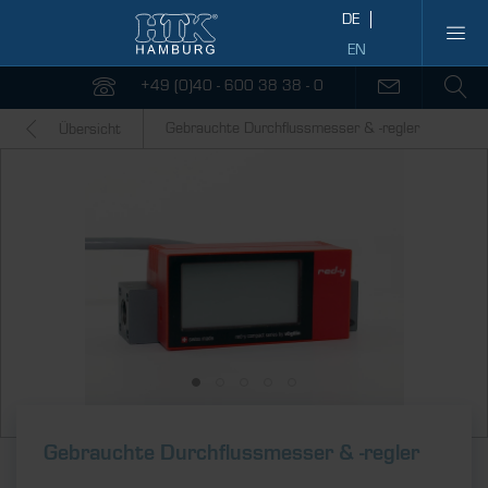
+49 (0)40 - 600 38 38 - 0
Gebrauchte Durchflussmesser & -regler
Übersicht
Gebrauchte Durch­fluss­messer & ­-regler