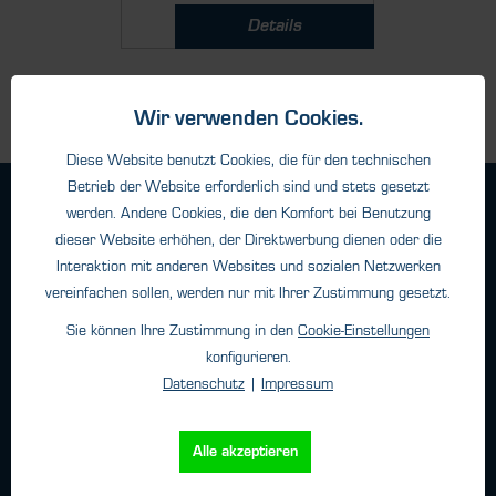
Details
Wir verwenden Cookies.
Diese Website benutzt Cookies, die für den technischen
Betrieb der Website erforderlich sind und stets gesetzt
Geschäftsbedingungen
werden. Andere Cookies, die den Komfort bei Benutzung
Haftungsangaben
dieser Website erhöhen, der Direktwerbung dienen oder die
Interaktion mit anderen Websites und sozialen Netzwerken
Datenschutz
vereinfachen sollen, werden nur mit Ihrer Zustimmung gesetzt.
Impressum
Sie können Ihre Zustimmung in den
Cookie-Einstellungen
konfigurieren.
Kontakt
Datenschutz
|
Impressum
HTK Hamburg GmbH
Alle akzeptieren
Oehleckerring 32 • 22419 Hamburg
Telefon: +49 (0)40 - 600 38 38 - 0