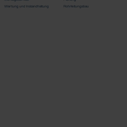
Wartung und Instandhaltung
Rohrleitungsbau