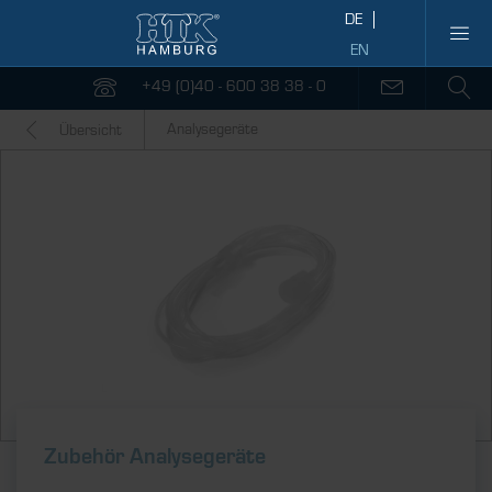
+49 (0)40 - 600 38 38 - 0
Analysegeräte
Übersicht
Zubehör Analysegeräte