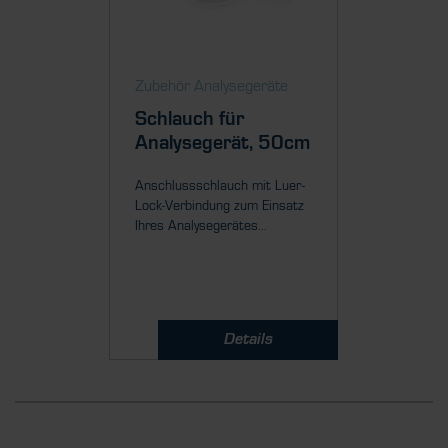
Zubehör Analysegeräte
Schlauch für
Analysegerät, 50cm
Anschlussschlauch mit Luer-
Lock-Verbindung zum Einsatz
Ihres Analysegerätes...
Details