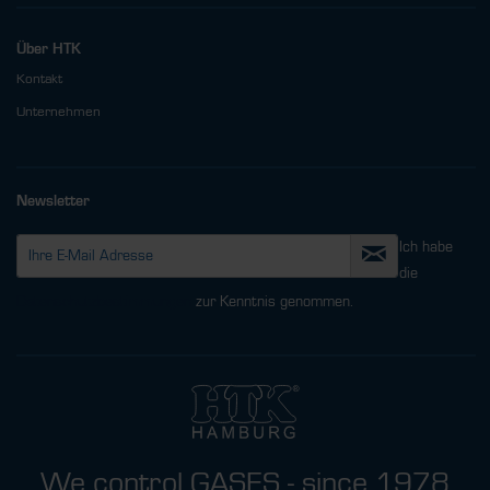
Über HTK
Kontakt
Unternehmen
Newsletter
Ich habe
die
Datenschutzbestimmungen
zur Kenntnis genommen.
We control GASES - since 1978