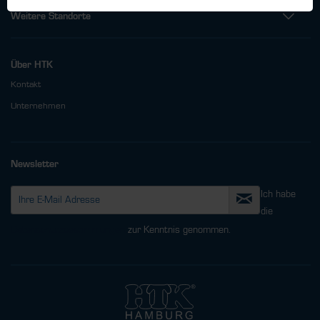
Weitere Standorte
Über HTK
Kontakt
Unternehmen
Newsletter
Ich habe
die
Datenschutzbestimmungen
zur Kenntnis genommen.