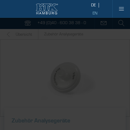
+49 (0)40 - 600 38 38 - 0
Zubehör Analysegeräte
Übersicht
Zubehör Analysegeräte