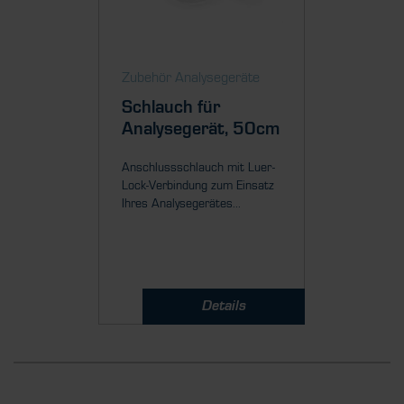
Zubehör Analysegeräte
Schlauch für
Analysegerät, 50cm
Anschlussschlauch mit Luer-
Lock-Verbindung zum Einsatz
Ihres Analysegerätes...
Details