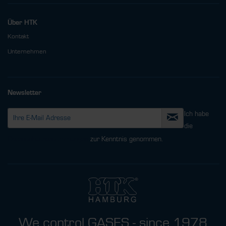
Über HTK
Kontakt
Unternehmen
Newsletter
Ich habe
die
Datenschutzbestimmungen
zur Kenntnis genommen.
We control GASES - since 1978