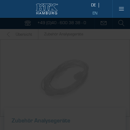
+49 (0)40 - 600 38 38 - 0
Zubehör Analysegeräte
Übersicht
Zubehör Analysegeräte