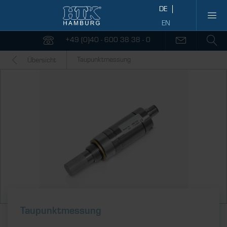
+49 (0)40 - 600 38 38 - 0
Taupunktmessung
Übersicht
Taupunktmessung