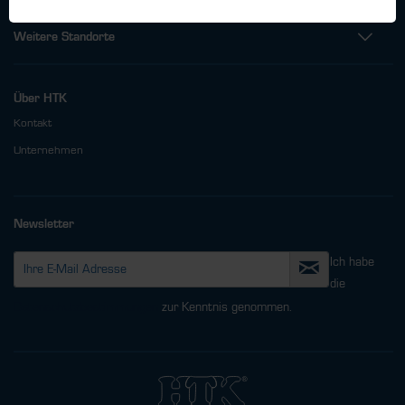
Weitere Standorte
Über HTK
Kontakt
Unternehmen
Newsletter
Ich habe
die
Datenschutzbestimmungen
zur Kenntnis genommen.