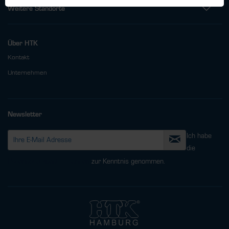
Weitere Standorte
Über HTK
Kontakt
Unternehmen
Newsletter
Ich habe
die
Datenschutzbestimmungen
zur Kenntnis genommen.