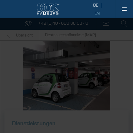
+49 (0)40 - 600 38 38 - 0
Restsauerstoffanalyse (MAP)
Übersicht
Dienstleistungen