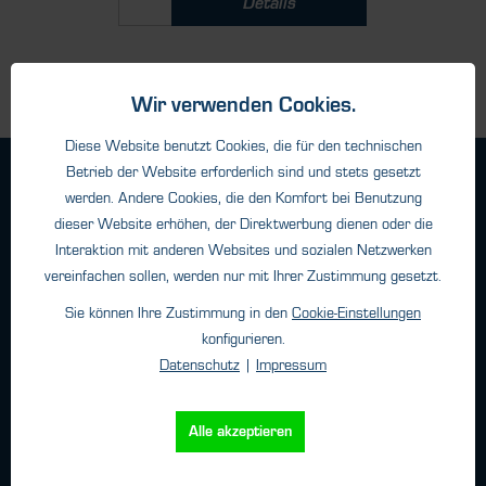
Details
Wir verwenden Cookies.
Diese Website benutzt Cookies, die für den technischen
Betrieb der Website erforderlich sind und stets gesetzt
Geschäftsbedingungen
werden. Andere Cookies, die den Komfort bei Benutzung
Haftungsangaben
dieser Website erhöhen, der Direktwerbung dienen oder die
Datenschutz
Interaktion mit anderen Websites und sozialen Netzwerken
Impressum
vereinfachen sollen, werden nur mit Ihrer Zustimmung gesetzt.
Sie können Ihre Zustimmung in den
Cookie-Einstellungen
konfigurieren.
Kontakt
Datenschutz
|
Impressum
HTK Hamburg GmbH
Oehleckerring 32 • 22419 Hamburg
Alle akzeptieren
Telefon: +49 (0)40 - 600 38 38 - 0
Fax: +49 (0)40 - 600 38 38 - 99