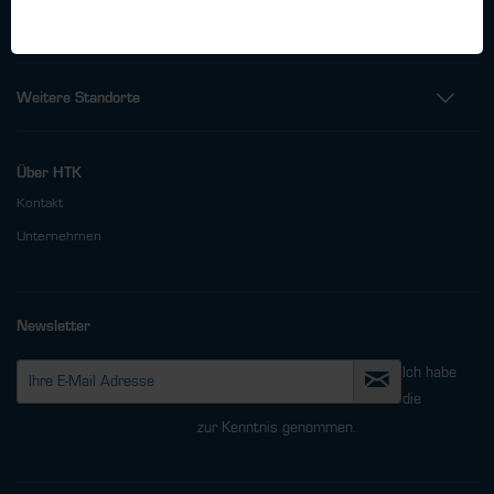
info@htk-hamburg.com
Weitere Standorte
Über HTK
Kontakt
Unternehmen
Newsletter
Ich habe
die
Datenschutzbestimmungen
zur Kenntnis genommen.