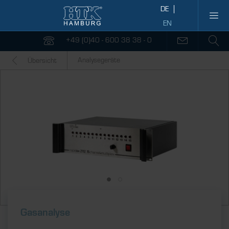
+49 (0)40 - 600 38 38 - 0
Analysegeräte
Übersicht
Gasanalyse