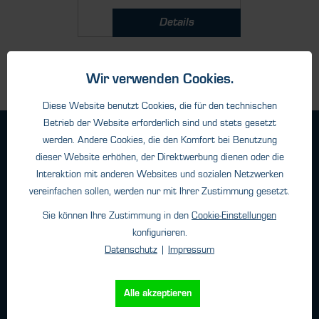
Details
Wir verwenden Cookies.
Diese Website benutzt Cookies, die für den technischen
Betrieb der Website erforderlich sind und stets gesetzt
Geschäftsbedingungen
werden. Andere Cookies, die den Komfort bei Benutzung
Haftungsangaben
dieser Website erhöhen, der Direktwerbung dienen oder die
Interaktion mit anderen Websites und sozialen Netzwerken
Datenschutz
vereinfachen sollen, werden nur mit Ihrer Zustimmung gesetzt.
Impressum
Sie können Ihre Zustimmung in den
Cookie-Einstellungen
konfigurieren.
Datenschutz
|
Impressum
Kontakt
HTK Hamburg GmbH
Alle akzeptieren
Oehleckerring 32 • 22419 Hamburg
Telefon: +49 (0)40 - 600 38 38 - 0