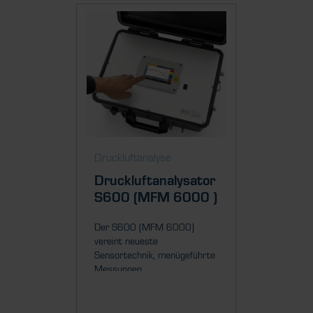
Druckluftanalyse
Druckluftanalysator
S600 (MFM 6000 )
Der S600 (MFM 6000)
vereint neueste
Sensortechnik, menügeführte
Messungen...