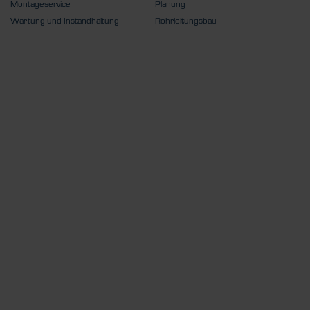
Montageservice
Planung
Wartung und Instandhaltung
Rohrleitungsbau