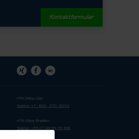
Kontaktformular
HTK Office USA
Telefon: +1 - 803 - 270 - 8010
HTK Office Brasilien
Telefon: +55-21-99 55 75 166