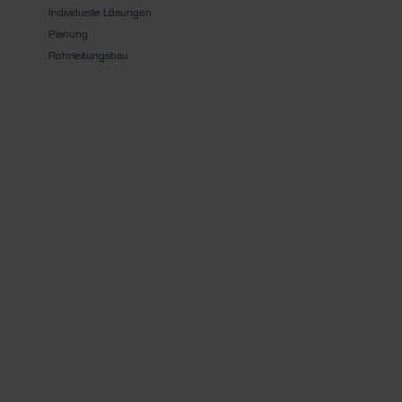
Individuelle Lösungen
Planung
Rohrleitungsbau