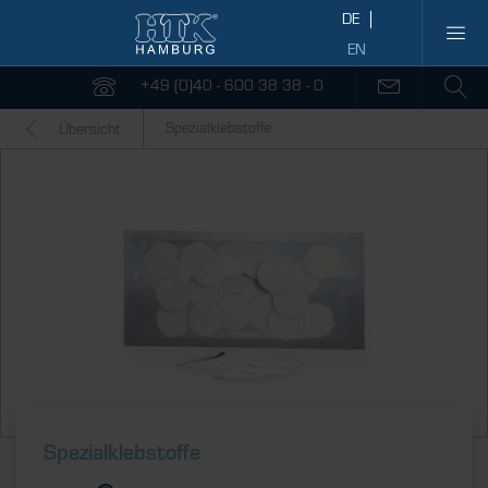
+49 (0)40 - 600 38 38 - 0
Spezialklebstoffe
Übersicht
Spezialklebstoffe