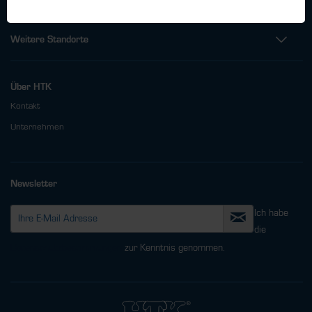
Weitere Standorte
Über HTK
Kontakt
Unternehmen
Newsletter
Ich habe
die
Datenschutzbestimmungen
zur Kenntnis genommen.