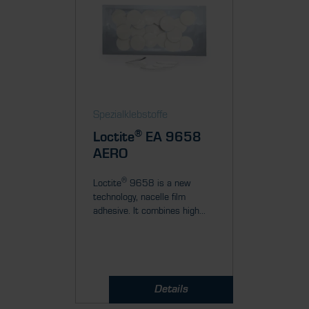
Spezialklebstoffe
®
Loctite
EA 9658
AERO
®
Loctite
9658 is a new
technology, nacelle film
adhesive. It combines high...
Details