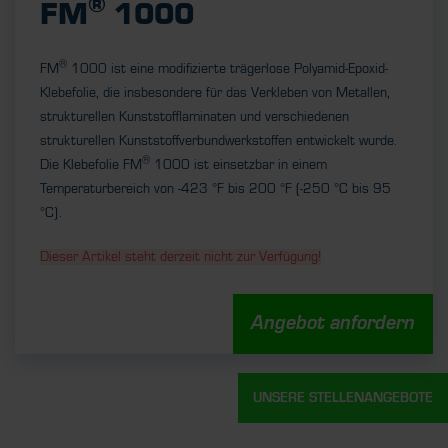
®
FM
1000
®
FM
1000 ist eine modifizierte trägerlose Polyamid-Epoxid-
Klebefolie, die insbesondere für das Verkleben von Metallen,
strukturellen Kunststofflaminaten und verschiedenen
strukturellen Kunststoffverbundwerkstoffen entwickelt wurde.
®
Die Klebefolie FM
1000 ist einsetzbar in einem
Temperaturbereich von -423 °F bis 200 °F (-250 °C bis 95
°C).
Dieser Artikel steht derzeit nicht zur Verfügung!
Angebot anfordern
UNSERE STELLENANGEBOTE