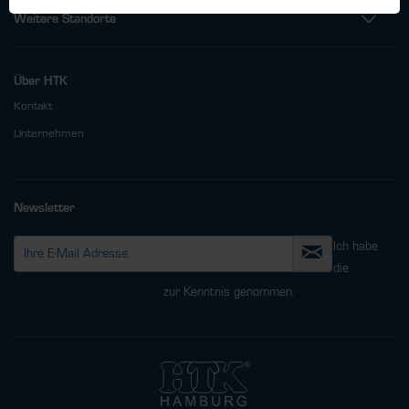
Weitere Standorte
Über HTK
Kontakt
Unternehmen
Newsletter
Ich habe
die
Datenschutzbestimmungen
zur Kenntnis genommen.