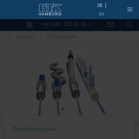
+49 (0)40 - 600 38 38 - 0
Rohrleitungsbau
Übersicht
Rohrleitungsbau