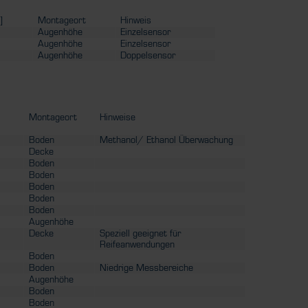
]
Montageort
Hinweis
Augenhöhe
Einzelsensor
Augenhöhe
Einzelsensor
Augenhöhe
Doppelsensor
Montageort
Hinweise
Boden
Methanol/ Ethanol Überwachung
Decke
Boden
Boden
Boden
Boden
Boden
Augenhöhe
Decke
Speziell geeignet für
Reifeanwendungen
Boden
Boden
Niedrige Messbereiche
Augenhöhe
Boden
Boden