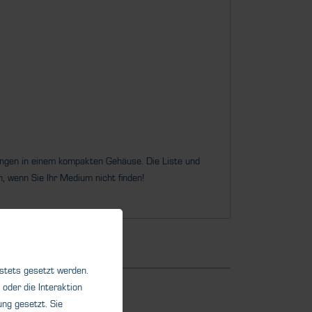
ngen in einem kompakten Gehäuse. Die Liste und
n, wenn Sie Ihr Medium nicht finden!
 stets gesetzt werden.
oder die Interaktion
ng gesetzt. Sie