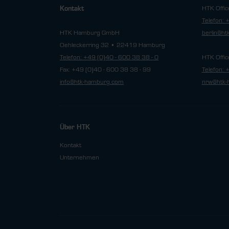
HTK Offic
Kontakt
Telefon: 
HTK Hamburg GmbH
berlin@h
Oehleckerring 32 • 22419 Hamburg
Telefon: +49 (0)40 - 600 38 38 - 0
HTK Offic
Fax: +49 (0)40 - 600 38 38 - 99
Telefon: 
info@htk-hamburg.com
nrw@htk-
Über HTK
Kontakt
Unternehmen