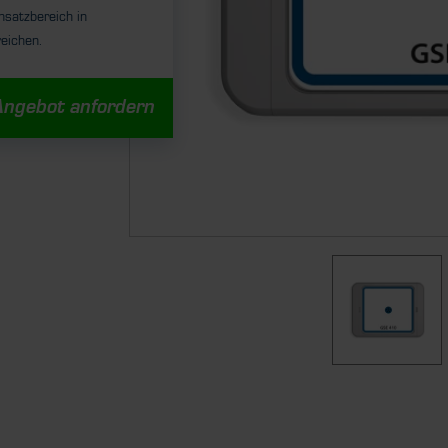
nsatzbereich in
reichen.
Angebot anfordern