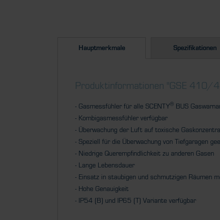
Hauptmerkmale
Spezifikationen
Produktinformationen "GSE 410/
®
- Gasmessfühler für alle SCENTY
BUS Gaswarnan
- Kombigasmessfühler verfügbar
- Überwachung der Luft auf toxische Gaskonzentr
- Speziell für die Überwachung von Tiefgaragen ge
- Niedrige Querempfindlichkeit zu anderen Gasen
- Lange Lebensdauer
- Einsatz in staubigen und schmutzigen Räumen m
- Hohe Genauigkeit
- IP54 (B) und IP65 (T) Variante verfügbar