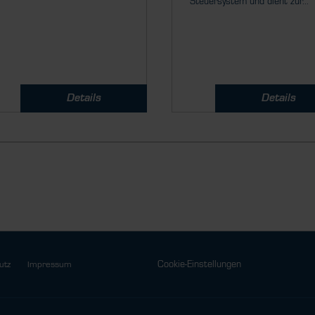
Steuersystem und dient zur...
Details
Details
Cookie-Einstellungen
utz
Impressum