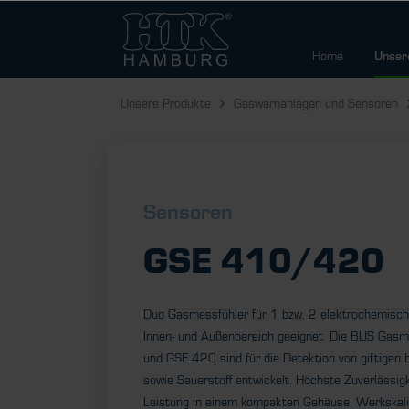
Home
Unser
Unsere Produkte
Gaswarnanlagen und Sensoren
Sensoren
GSE 410/420
Duo Gasmessfühler für 1 bzw. 2 elektrochemisch
Innen- und Außenbereich geeignet. Die BUS Gas
und GSE 420 sind für die Detektion von giftigen
sowie Sauerstoff entwickelt. Höchste Zuverlässig
Leistung in einem kompakten Gehäuse. Werkskalib