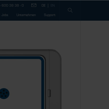
- 600 38 38 - 0
Jobs
Unternehmen
Support