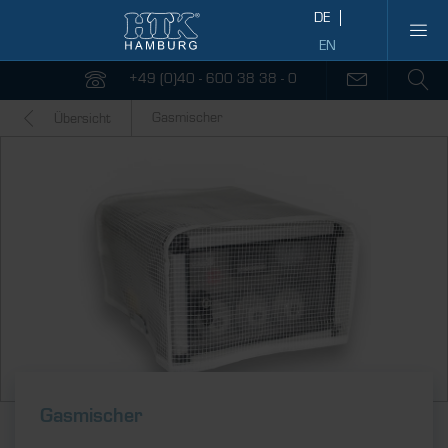
+49 (0)40 - 600 38 38 - 0
Gasmischer
Übersicht
Gasmischer