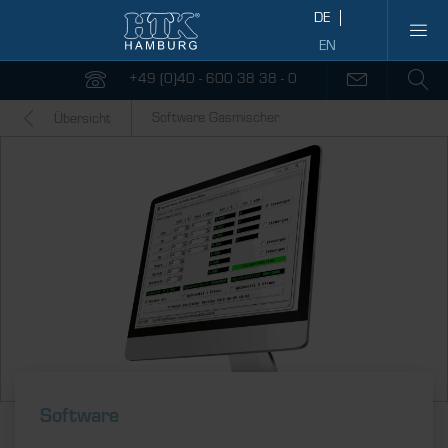
+49 (0)40 - 600 38 38 - 0
Software Gasmischer
Übersicht
Software