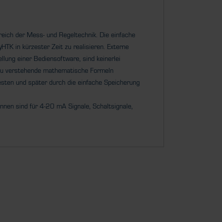
eich der Mess- und Regeltechnik. Die einfache
TK in kürzester Zeit zu realisieren. Externe
lung einer Bediensoftware, sind keinerlei
 zu verstehende mathematische Formeln
sten und später durch die einfache Speicherung
nen sind für 4-20 mA Signale, Schaltsignale,