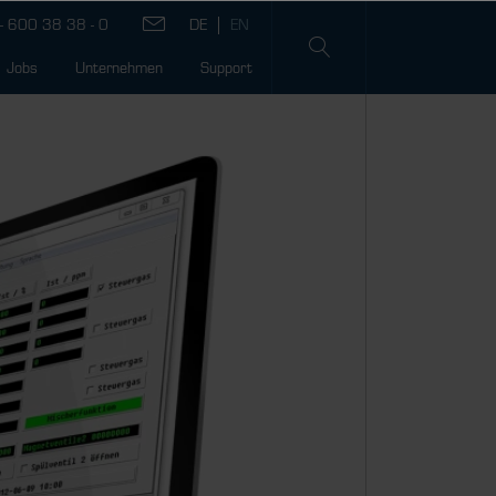
- 600 38 38 - 0
Jobs
Unternehmen
Support