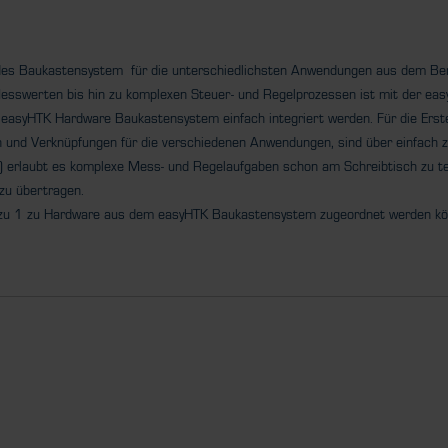
ndes Baukastensystem für die unterschiedlichsten Anwendungen aus dem Ber
sswerten bis hin zu komplexen Steuer- und Regelprozessen ist mit der easyH
easyHTK Hardware Baukastensystem einfach integriert werden. Für die Erstel
en und Verknüpfungen für die verschiedenen Anwendungen, sind über einfach
erlaubt es komplexe Mess- und Regelaufgaben schon am Schreibtisch zu te
zu übertragen.
 1 zu 1 zu Hardware aus dem easyHTK Baukastensystem zugeordnet werden kön