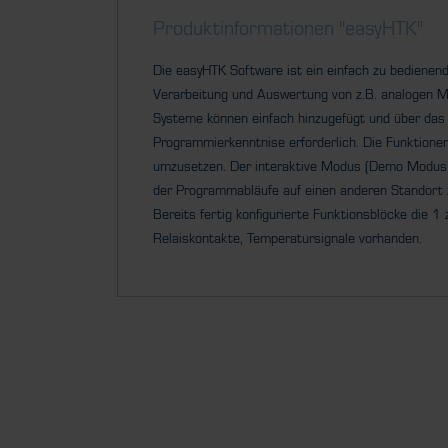
Produktinformationen "easyHTK"
Die easyHTK Software ist ein einfach zu bediene
Verarbeitung und Auswertung von z.B. analogen Me
Systeme können einfach hinzugefügt und über das 
Programmierkenntnise erforderlich. Die Funktion
umzusetzen. Der interaktive Modus (Demo Modus) 
der Programmabläufe auf einen anderen Standort 
Bereits fertig konfigurierte Funktionsblöcke die
Relaiskontakte, Temperatursignale vorhanden.