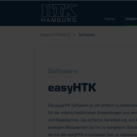
Home
Unser
Unsere Produkte
Software
Software
easyHTK
Die easyHTK Software ist ein einfach zu bedien
für die unterschiedlichsten Anwendungen aus de
und Regeltechnik. Die einfache Verarbeitung und
analogen Messwerten bis hin zu komplexen Steue
ist mit der easyHTK in kürzester Zeit zu realisiere