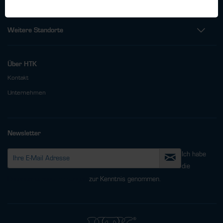
Weitere Standorte
Über HTK
Kontakt
Unternehmen
Newsletter
Ich habe
die
Datenschutzbestimmungen
zur Kenntnis genommen.