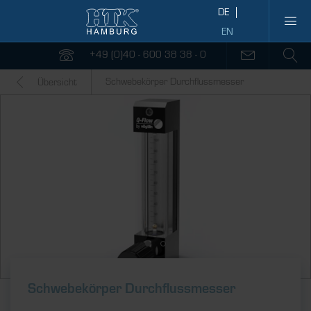
+49 (0)40 - 600 38 38 - 0
Schwebekörper Durchflussmesser
Übersicht
Schwebekörper Durchflussmesser