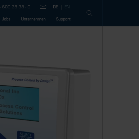
- 600 38 38 - 0
Jobs
Unternehmen
Support