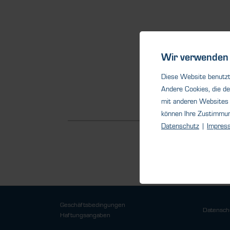
Wir verwenden 
Diese Website benutzt 
Andere Cookies, die de
mit anderen Websites 
können Ihre Zustimmu
Datenschutz
|
Impres
Geschäftsbedingungen
Datensch
Haftungsangaben