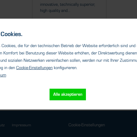
innovative, technically superior,
high quality and...
Cookies.
Cookies, die für den technischen Betrieb der Website erforderlich sind und
Details
n Komfort bei Benutzung dieser Website erhöhen, der Direktwerbung dienen 
und sozialen Netzwerken vereinfachen sollen, werden nur mit Ihrer Zustimmu
ng in den
Cookie-Einstellungen
konfigurieren.
sum
Alle akzeptieren
Cookie-Einstellungen
utz
Impressum