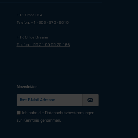
HTK Office USA
Telefon: +1 - 803 - 270 - 8010
HTK Office Brasilien
Telefon: +55-21-99 55 75 166
Newsletter
Ich habe die
Datenschutzbestimmungen
zur Kenntnis genommen.