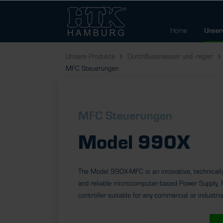
Home
Unser
Unsere Produkte
Durchflussmesser und -regler
MFC Steuerungen
MFC Steuerungen
Model 990X
The Model 990X-MFC is an innovative, technically 
and reliable microcomputer-based Power Supply, 
controller suitable for any commercial or industri