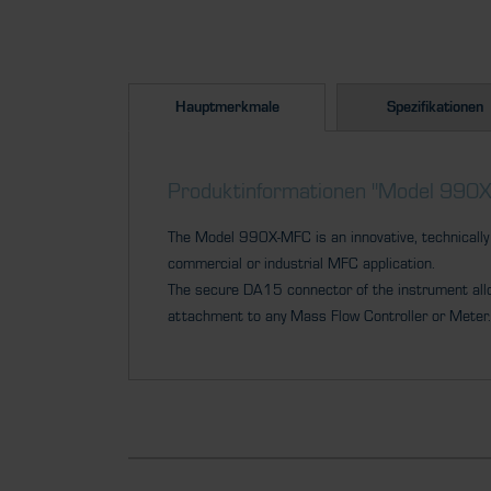
Hauptmerkmale
Spezifikationen
Produktinformationen "Model 990X
The Model 990X-MFC is an innovative, technically 
commercial or industrial MFC application.
The secure DA15 connector of the instrument al
attachment to any Mass Flow Controller or Meter.