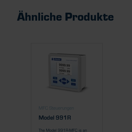
Ähnliche Produkte
MFC Steuerungen
Model 991R
The Model 991R-MFC is an