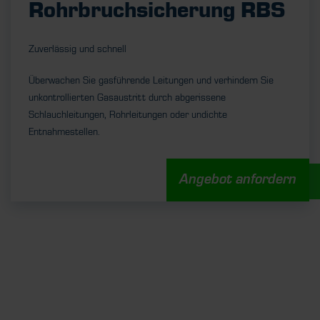
Rohrbruchsicherung RBS
Zuverlässig und schnell
Überwachen Sie gasführende Leitungen und verhindern Sie
unkontrollierten Gasaustritt durch abgerissene
Schlauchleitungen, Rohrleitungen oder undichte
Entnahmestellen.
Angebot anfordern
UNSERE STELLENANGEBOTE