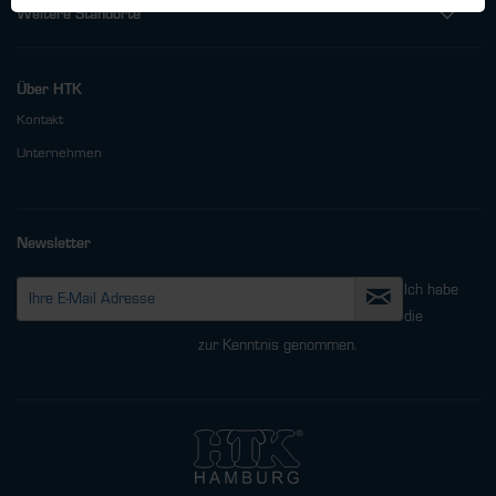
Weitere Standorte
Über HTK
Kontakt
Unternehmen
Newsletter
Ich habe
die
Datenschutzbestimmungen
zur Kenntnis genommen.