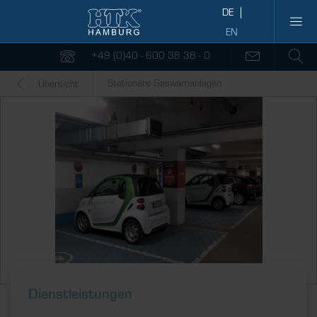
+49 (0)40 - 600 38 38 - 0
Stationäre Gaswarnanlagen
Übersicht
Dienstleistungen