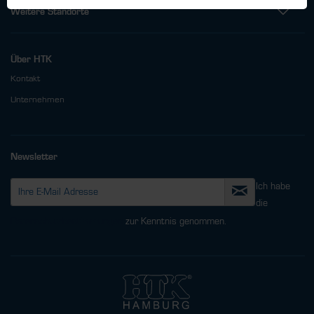
Weitere Standorte
Über HTK
Kontakt
Unternehmen
Newsletter
Ich habe
die
Datenschutzbestimmungen
zur Kenntnis genommen.