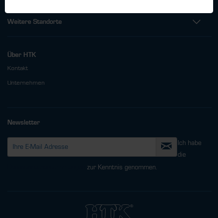
Weitere Standorte
Über HTK
Kontakt
Unternehmen
Newsletter
Ich habe
die
Datenschutzbestimmungen
zur Kenntnis genommen.