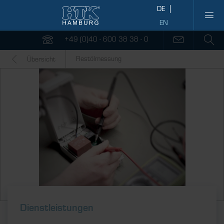
+49 (0)40 - 600 38 38 - 0
Restölmessung
Übersicht
Dienstleistungen