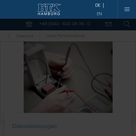
+49 (0)40 - 600 38 38 - 0
Laser-Partikelzählung
Übersicht
Dienstleistungen