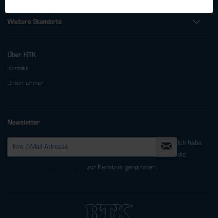
Weitere Standorte
Über HTK
Kontakt
Unternehmen
Newsletter
Ich habe
die
Datenschutzbestimmungen
zur Kenntnis genommen.