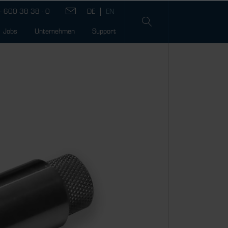
- 600 38 38 - 0
Jobs
Unternehmen
Support