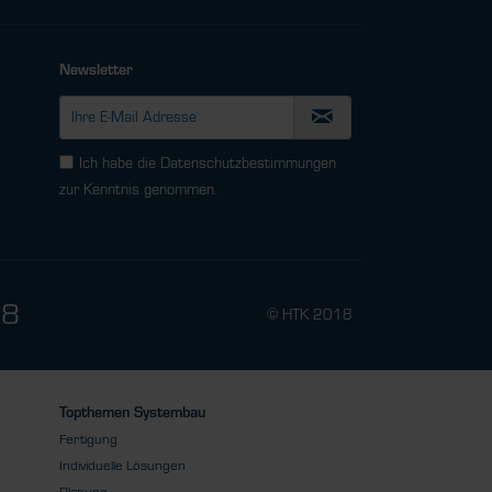
Newsletter
Ich habe die
Datenschutzbestimmungen
zur Kenntnis genommen.
78
© HTK 2018
Topthemen Systembau
Fertigung
Individuelle Lösungen
Planung