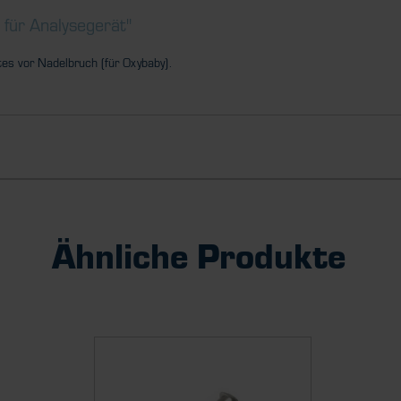
für Analysegerät"
es vor Nadelbruch (für Oxybaby).
Ähnliche Produkte