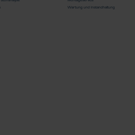
s
Wartung und Instandhaltung