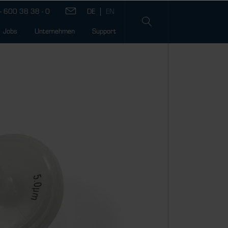
- 600 38 38 - 0
Jobs
Unternehmen
Support