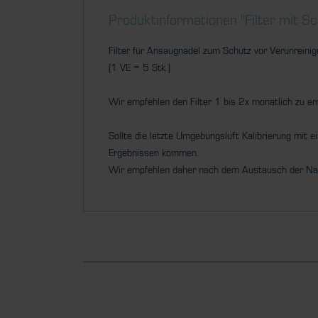
Produktinformationen "Filter mit Sc
Filter für Ansaugnadel zum Schutz vor Verunreini
(1 VE = 5 Stk.)
Wir empfehlen den Filter 1 bis 2x monatlich zu er
Sollte die letzte Umgebungsluft Kalibrierung mit 
Ergebnissen kommen.
Wir empfehlen daher nach dem Austausch der Nad