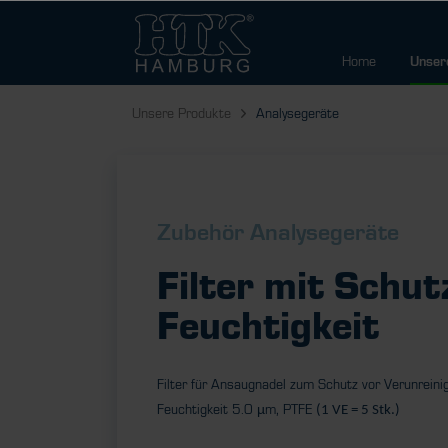
Home
Unser
Unsere Produkte
Analysegeräte
Zubehör Analysegeräte
Filter mit Schut
Feuchtigkeit
Filter für Ansaugnadel zum Schutz vor Verunrein
µ
Feuchtigkeit 5.0
m, PTFE
(1 VE = 5 Stk.)