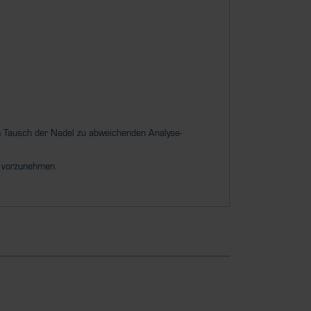
dem Tausch der Nadel zu abweichenden Analyse-
g vorzunehmen.