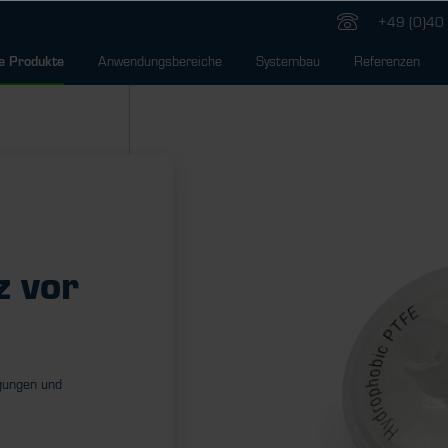
+49 (0)40 
Anwendungsbereiche
Systembau
Referenzen
e Produkte
z vor
igungen und