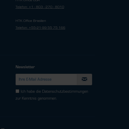
HTK Office USA
Telefon: +1 - 803 - 270 - 8010
HTK Office Brasilien
Telefon: +55-21-99 55 75 166
Newsletter
Ich habe die
Datenschutzbestimmungen
zur Kenntnis genommen.