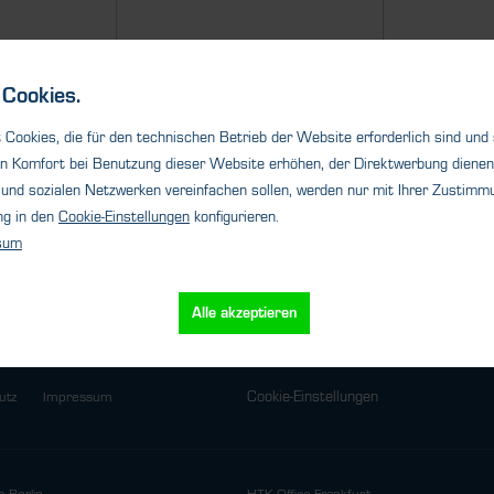
Cookies.
Details
Cookies, die für den technischen Betrieb der Website erforderlich sind und
n Komfort bei Benutzung dieser Website erhöhen, der Direktwerbung dienen 
und sozialen Netzwerken vereinfachen sollen, werden nur mit Ihrer Zustimmu
ng in den
Cookie-Einstellungen
konfigurieren.
sum
Alle akzeptieren
Cookie-Einstellungen
utz
Impressum