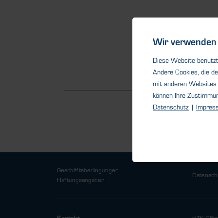
Wir verwenden 
Diese Website benutzt 
Andere Cookies, die de
mit anderen Websites 
können Ihre Zustimmu
Datenschutz
|
Impres
Geschäftsbedingungen
Datensch
Haftungsangaben