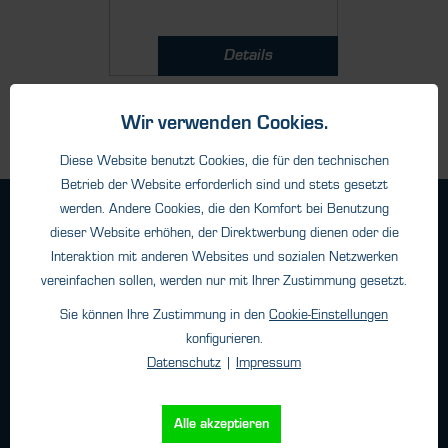
Details
Wir verwenden Cookies.
Diese Website benutzt Cookies, die für den technischen
Betrieb der Website erforderlich sind und stets gesetzt
werden. Andere Cookies, die den Komfort bei Benutzung
Geschäftsbedingungen
dieser Website erhöhen, der Direktwerbung dienen oder die
Haftungsangaben
Interaktion mit anderen Websites und sozialen Netzwerken
Datenschutz
vereinfachen sollen, werden nur mit Ihrer Zustimmung gesetzt.
Impressum
Sie können Ihre Zustimmung in den
Cookie-Einstellungen
konfigurieren.
Datenschutz
|
Impressum
Kontakt
HTK Hamburg GmbH
Alle akzeptieren
Oehleckerring 32 • 22419 Hamburg