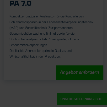
PA 7.0
Kompakter tragbarer Analysator für die Kontrolle von
Schutzatmosphären in der Lebensmittelverpackungstechnik
(MAP) und Schweißtechnik. Zur permanenten
Gasgemischüberwachung (in-line) sowie für die
Stichprobenanalyse mittels Ansaugnadel, z.B. aus
Lebensmittelverpackungen.
Die flexible Analyse für optimale Qualität und
Wirtschaftlichkeit in der Produktion.
Angebot anfordern
UNSERE STELLENANGEBOTE