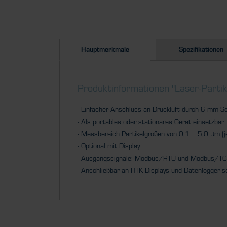
Hauptmerkmale
Spezifikationen
Produktinformationen "Laser-Parti
- Einfacher Anschluss an Druckluft durch 6 mm S
- Als portables oder stationäres Gerät einsetzbar
- Messbereich Partikelgrößen von 0,1 ... 5,0 μm (
- Optional mit Display
- Ausgangssignale: Modbus/RTU und Modbus/TCP 
- Anschließbar an HTK Displays und Datenlogger s