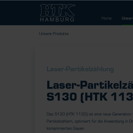
Home
Unser
Unsere Produkte
Laser-Partikelzählung
Laser-Partikelzä
S130 (HTK 113
Das S130 (HTK 1130) ist eine neue Generation 
Partikelzählern, optimiert für die Anwendung in D
komprimierten Gasen.