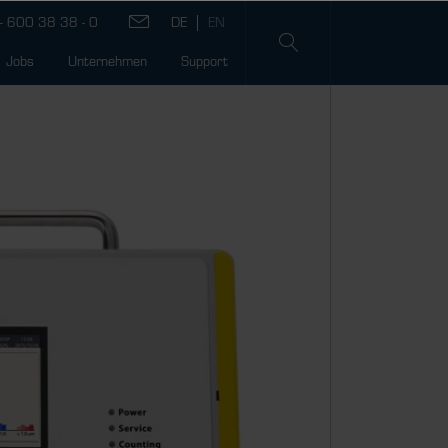
- 600 38 38 - 0
Jobs
Unternehmen
Support