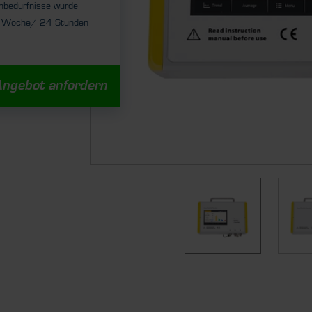
nbedürfnisse wurde
die Woche/ 24 Stunden
Angebot anfordern