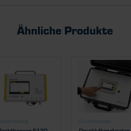
Ähnliche Produkte
Restölmessung
Druckluftanalyse