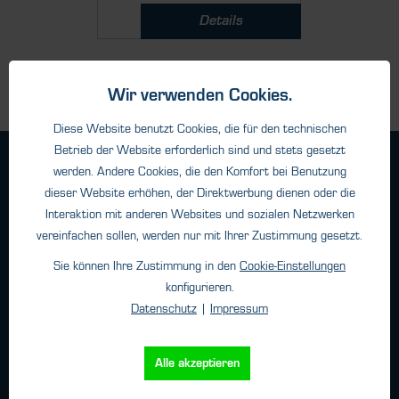
Details
Wir verwenden Cookies.
Diese Website benutzt Cookies, die für den technischen
Betrieb der Website erforderlich sind und stets gesetzt
Geschäftsbedingungen
werden. Andere Cookies, die den Komfort bei Benutzung
Haftungsangaben
dieser Website erhöhen, der Direktwerbung dienen oder die
Interaktion mit anderen Websites und sozialen Netzwerken
Datenschutz
vereinfachen sollen, werden nur mit Ihrer Zustimmung gesetzt.
Impressum
Sie können Ihre Zustimmung in den
Cookie-Einstellungen
konfigurieren.
Kontakt
Datenschutz
|
Impressum
HTK Hamburg GmbH
Alle akzeptieren
Oehleckerring 32 • 22419 Hamburg
Telefon: +49 (0)40 - 600 38 38 - 0