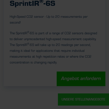
®
SprintIR
-6S
High-Speed CO2 sensor - Up to 20 measurements per
second!
®
The SprintIR
-6S is part of a range of CO2 sensors designed
to deliver unprecedented high-speed measurement capability.
®
The SprintIR
-6S will take up to 20 readings per second,
making it ideal for applications that require individual
measurements at high repetition rates or where the CO2
concentration is changing rapidly.
Angebot anfordern
UNSERE STELLENANGEBOTE