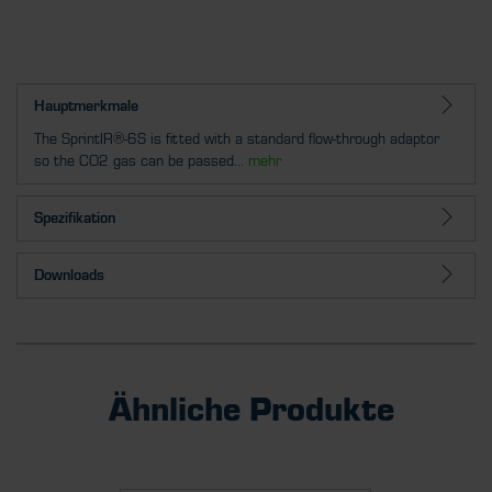
Hauptmerkmale
The SprintIR®-6S is fitted with a standard flow-through adaptor
so the CO2 gas can be passed...
mehr
Spezifikation
Downloads
Ähnliche Produkte