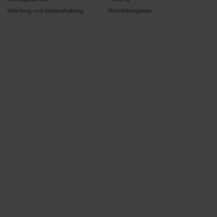
Wartung und Instandhaltung
Rohrleitungsbau