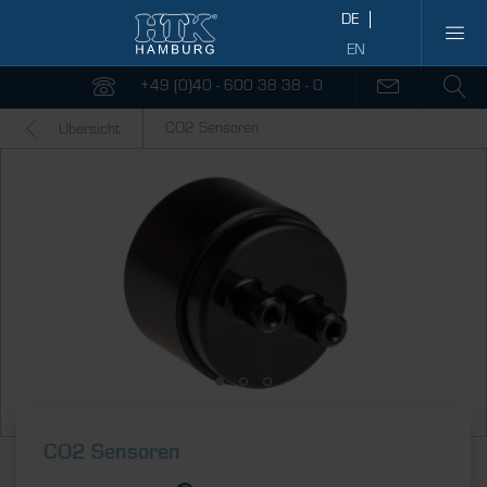
+49 (0)40 - 600 38 38 - 0
CO2 Sensoren
Übersicht
CO2 Sensoren