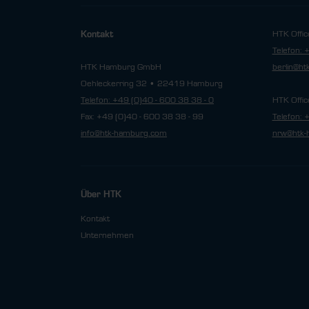
HTK Offic
Kontakt
Telefon: 
HTK Hamburg GmbH
berlin@h
Oehleckerring 32 • 22419 Hamburg
Telefon: +49 (0)40 - 600 38 38 - 0
HTK Offic
Fax: +49 (0)40 - 600 38 38 - 99
Telefon: 
info@htk-hamburg.com
nrw@htk-
Über HTK
Kontakt
Unternehmen