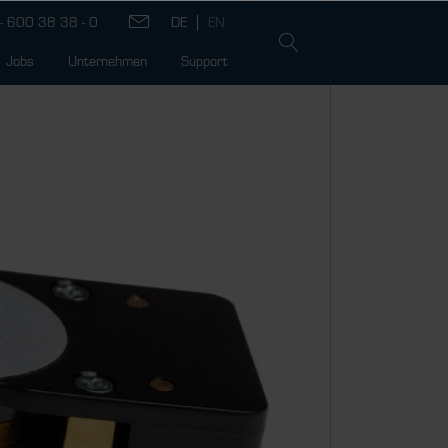
- 600 38 38 - 0
Jobs
Unternehmen
Support