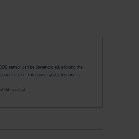
CO2 sensor can be power-cycled, allowing the
ption to zero. The power cycling function is
of the product.