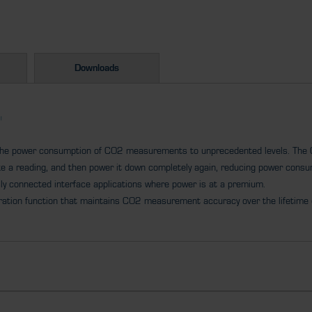
Downloads
"
e the power consumption of CO2 measurements to unprecedented levels. The 
ke a reading, and then power it down completely again, reducing power consum
ssly connected interface applications where power is at a premium.
libration function that maintains CO2 measurement accuracy over the lifetime 