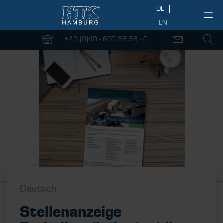
+49 (0)40 - 600 38 38 - 0
Deutsch
Stellenanzeige