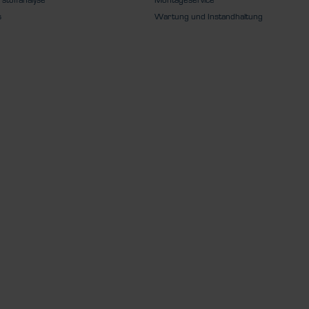
s
Wartung und Instandhaltung