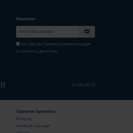
Newsletter
Ich habe die
Datenschutzbestimmungen
zur Kenntnis genommen.
78
© HTK 2018
Topthemen Systembau
Fertigung
Individuelle Lösungen
Planung