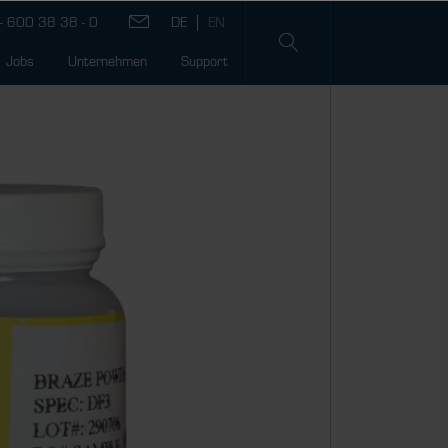
- 600 38 38 - 0
Jobs
Unternehmen
Support