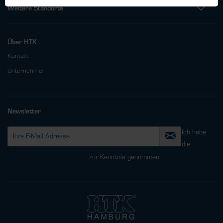
Weitere Standorte
Über HTK
Kontakt
Unternehmen
Newsletter
Ich habe
die
Datenschutzbestimmungen
zur Kenntnis genommen.