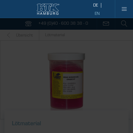
+49 (0)40 - 600 38 38 - 0
Lötmaterial
Übersicht
Lötmaterial