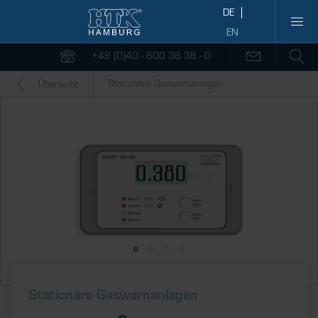
+49 (0)40 - 600 38 38 - 0
Stationäre Gaswarnanlagen
Übersicht
Stationäre Gaswarnanlagen