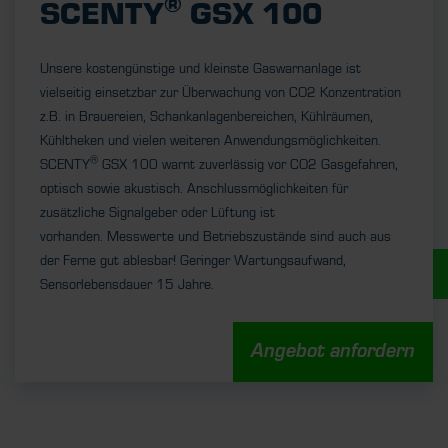
®
SCENTY
GSX 100
Unsere kostengünstige und kleinste Gaswarnanlage ist
vielseitig einsetzbar zur Überwachung von CO2 Konzentration
z.B. in Brauereien, Schankanlagenbereichen, Kühlräumen,
Kühltheken und vielen weiteren Anwendungsmöglichkeiten.
®
SCENTY
GSX 100 warnt zuverlässig vor CO2 Gasgefahren,
optisch sowie akustisch. Anschlussmöglichkeiten für
zusätzliche Signalgeber oder Lüftung ist
vorhanden. Messwerte und Betriebszustände sind auch aus
der Ferne gut ablesbar! Geringer Wartungsaufwand,
UNSERE STELLENANGEBOTE
Sensorlebensdauer 15 Jahre.
Angebot anfordern