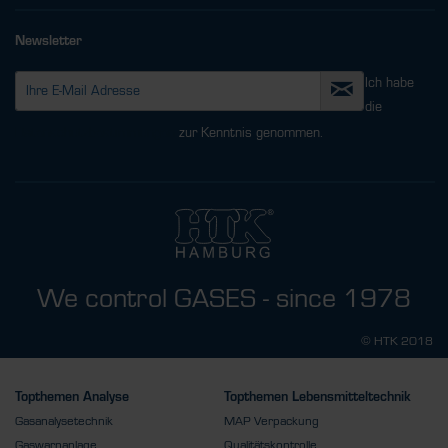
Newsletter
Ich habe
die
Datenschutzbestimmungen
zur Kenntnis genommen.
We control GASES - since 1978
© HTK 2018
Topthemen Analyse
Topthemen Lebensmitteltechnik
Gasanalysetechnik
MAP Verpackung
Gaswarnanlage
Qualitätskontrolle