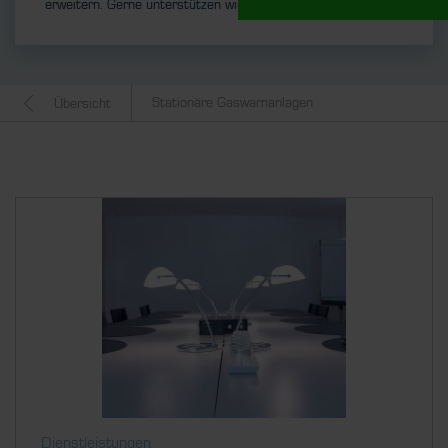
erweitern. Gerne unterstützen wir Sie als Ihr Servicepartner!
Stationäre Gaswarnanlagen
Übersicht
Dienstleistungen