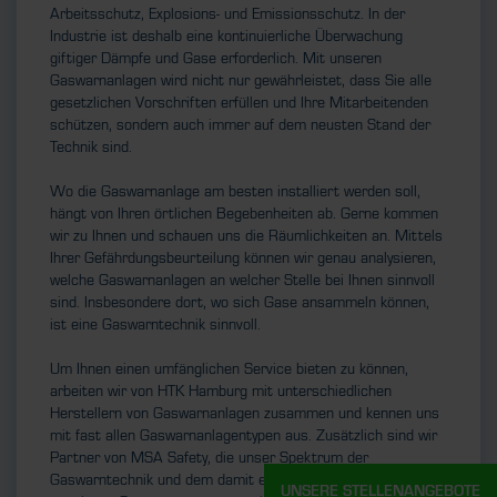
Arbeitsschutz, Explosions- und Emissionsschutz. In der
Industrie ist deshalb eine kontinuierliche Überwachung
giftiger Dämpfe und Gase erforderlich. Mit unseren
Gaswarnanlagen wird nicht nur gewährleistet, dass Sie alle
gesetzlichen Vorschriften erfüllen und Ihre Mitarbeitenden
schützen, sondern auch immer auf dem neusten Stand der
Technik sind.
Wo die Gaswarnanlage am besten installiert werden soll,
hängt von Ihren örtlichen Begebenheiten ab. Gerne kommen
wir zu Ihnen und schauen uns die Räumlichkeiten an. Mittels
Ihrer Gefährdungsbeurteilung können wir genau analysieren,
welche Gaswarnanlagen an welcher Stelle bei Ihnen sinnvoll
sind. Insbesondere dort, wo sich Gase ansammeln können,
ist eine Gaswarntechnik sinnvoll.
Um Ihnen einen umfänglichen Service bieten zu können,
arbeiten wir von HTK Hamburg mit unterschiedlichen
Herstellern von Gaswarnanlagen zusammen und kennen uns
mit fast allen Gaswarnanlagentypen aus. Zusätzlich sind wir
Partner von MSA Safety, die unser Spektrum der
Gaswarntechnik und dem damit einhergehenden Service
UNSERE STELLENANGEBOTE