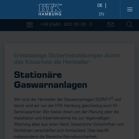
+49 (0)40 - 600 38 38 - 0
Erstklassige Sicherheitslösungen durch
das Know-how als Hersteller
Stationäre
Gaswarnanlagen
®
Wir sind der Hersteller der Gaswarnanlagen SCENTY
und
damit sind wir von der HTK Hamburg gleichzeitig auch Ihr
Servicepartner. Wir bieten Ihnen von der Planung über die
Installation und Inbetriebnahme bis zur regelmäßigen
Wartung alles aus einer Hand. Gesetzliche Vorschriften und
Richtlinien verschärfen sich fortlaufend. Dies betrifft
insbesondere die Bereiche Betriebssicherheit,