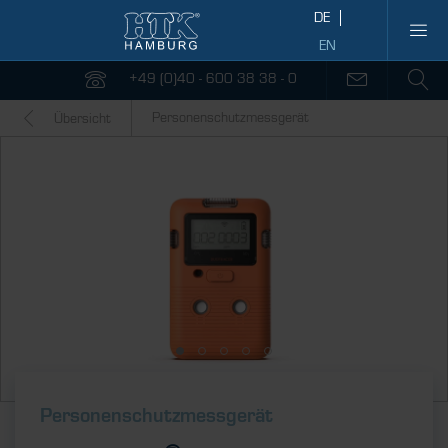
+49 (0)40 - 600 38 38 - 0
Personenschutzmessgerät
Übersicht
Personenschutzmessgerät