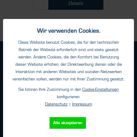
Details
Wir verwenden Cookies.
Diese Website benutzt Cookies, die für den technischen
Betrieb der Website erforderlich sind und stets gesetzt
Geschäftsbedingungen
werden. Andere Cookies, die den Komfort bei Benutzung
Haftungsangaben
dieser Website erhöhen, der Direktwerbung dienen oder die
Datenschutz
Interaktion mit anderen Websites und sozialen Netzwerken
vereinfachen sollen, werden nur mit Ihrer Zustimmung gesetzt.
Impressum
Sie können Ihre Zustimmung in den
Cookie-Einstellungen
konfigurieren.
Kontakt
Datenschutz
|
Impressum
HTK Hamburg GmbH
Alle akzeptieren
Oehleckerring 32 • 22419 Hamburg
Telefon: +49 (0)40 - 600 38 38 - 0