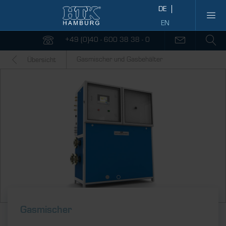
+49 (0)40 - 600 38 38 - 0
Gasmischer und Gasbehälter
Übersicht
Gasmischer