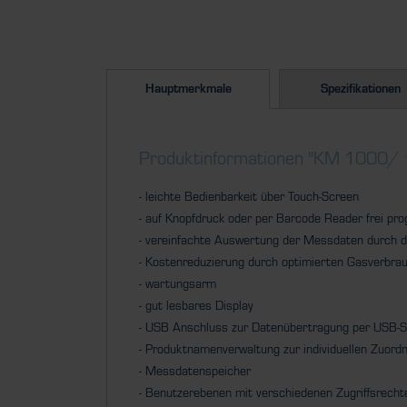
Hauptmerkmale
Spezifikationen
Produktinformationen "KM 1000
- leichte Bedienbarkeit über Touch-Screen
- auf Knopfdruck oder per Barcode Reader frei p
- vereinfachte Auswertung der Messdaten durch d
- Kostenreduzierung durch optimierten Gasverbrauc
- wartungsarm
- gut lesbares Display
- USB Anschluss zur Datenübertragung per USB-S
- Produktnamenverwaltung zur individuellen Zuord
- Messdatenspeicher
- Benutzerebenen mit verschiedenen Zugriffsrecht