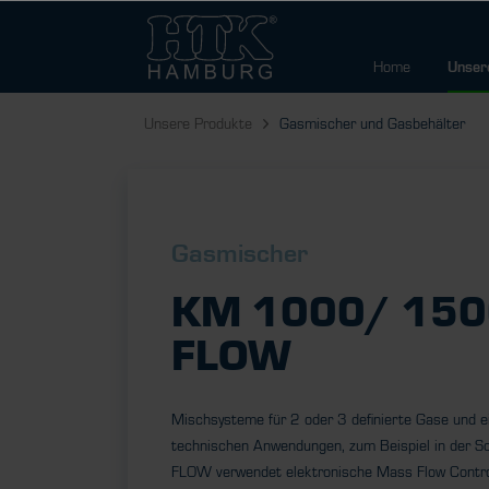
Home
Unser
Unsere Produkte
Gasmischer und Gasbehälter
Gasmischer
KM 1000/ 150
FLOW
Mischsysteme für 2 oder 3 definierte Gase und ei
technischen Anwendungen, zum Beispiel in der S
FLOW verwendet elektronische Mass Flow Contro