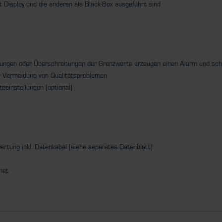
t Display und die anderen als Black-Box ausgeführt sind
ldungen oder Überschreitungen der Grenzwerte erzeugen einen Alarm und scha
ur Vermeidung von Qualitätsproblemen
eeinstellungen (optional)
rtung inkl. Datenkabel (siehe separates Datenblatt)
net