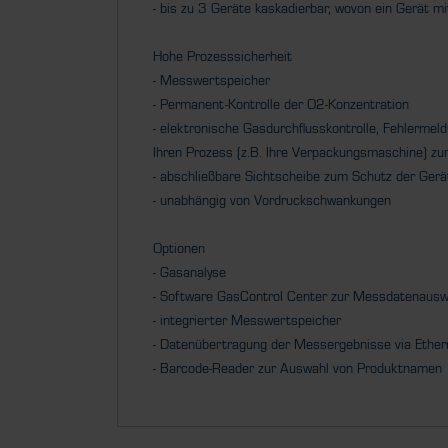
- bis zu 3 Geräte kaskadierbar, wovon ein Gerät mi
Hohe Prozesssicherheit
- Messwertspeicher
- Permanent-Kontrolle der O2-Konzentration
- elektronische Gasdurchflusskontrolle, Fehlerme
Ihren Prozess (z.B. Ihre Verpackungsmaschine) z
- abschließbare Sichtscheibe zum Schutz der Gerät
- unabhängig von Vordruckschwankungen
Optionen
- Gasanalyse
- Software GasControl Center zur Messdatenauswe
- integrierter Messwertspeicher
- Datenübertragung der Messergebnisse via Ether
- Barcode-Reader zur Auswahl von Produktnamen