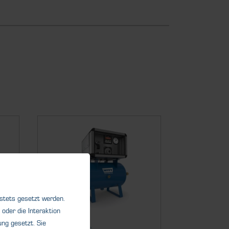
 stets gesetzt werden.
oder die Interaktion
ng gesetzt. Sie
Gasmischer
Gasmische