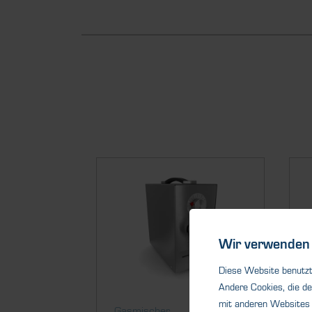
Wir verwenden 
Diese Website benutzt 
Andere Cookies, die de
mit anderen Websites 
Gasmischer