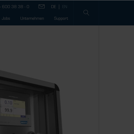
- 600 38 38 - 0
Jobs
Unternehmen
Support