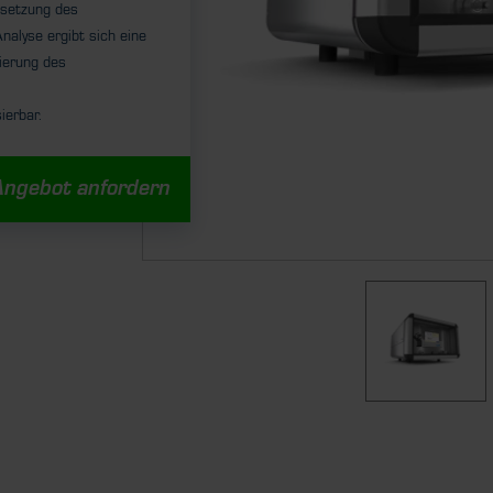
nsetzung des
alyse ergibt sich eine
mierung des
ierbar.
Angebot anfordern