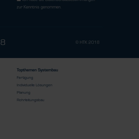
zur Kenntnis genommen.
78
© HTK 2018
Topthemen Systembau
Fertigung
Individuelle Lösungen
Planung
Rohrleitungsbau