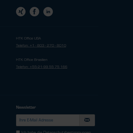
HTK Office USA
Telefon: +1 - 803 - 270 - 8010
HTK Office Brasilien
Telefon: +55-21-99 55 75 166
Newsletter
Ich habe die
Datenschutzbestimmungen