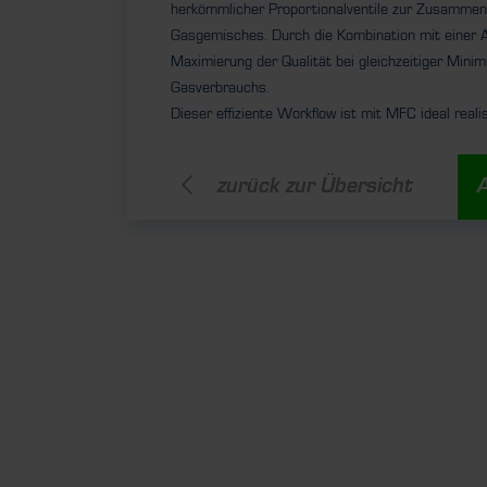
herkömmlicher Proportionalventile zur Zusamme
Gasgemisches. Durch die Kombination mit einer An
Maximierung der Qualität bei gleichzeitiger Mini
Gasverbrauchs.
Dieser effiziente Workflow ist mit MFC ideal realis
zurück zur Übersicht