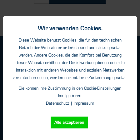
Wir verwenden Cookies.
Diese Website benutzt Cookies, die für den technischen
Geschäftsbedingungen
Betrieb der Website erforderlich sind und stets gesetzt
werden. Andere Cookies, die den Komfort bei Benutzung
Haftungsangaben
dieser Website erhöhen, der Direktwerbung dienen oder die
Datenschutz
Interaktion mit anderen Websites und sozialen Netzwerken
Impressum
vereinfachen sollen, werden nur mit Ihrer Zustimmung gesetzt.
Sie können Ihre Zustimmung in den
Cookie-Einstellungen
konfigurieren.
Kontakt
Datenschutz
|
Impressum
HTK Hamburg GmbH
Oehleckerring 32 • 22419 Hamburg
Alle akzeptieren
Telefon: +49 (0)40 - 600 38 38 - 0
Fax: +49 (0)40 - 600 38 38 - 99