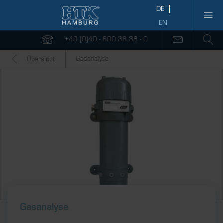
+49 (0)40 - 600 38 38 - 0
Gasanalyse
Übersicht
Gasanalyse