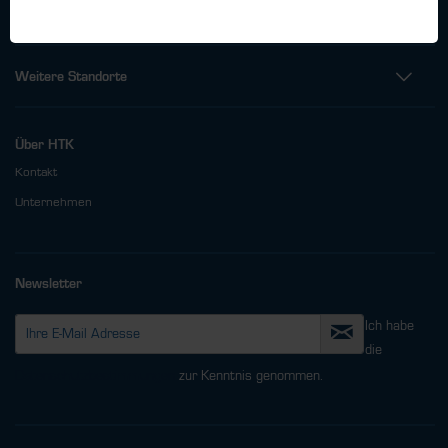
info@htk-hamburg.com
Weitere Standorte
Über HTK
Kontakt
Unternehmen
Newsletter
Ich habe
die
Datenschutzbestimmungen
zur Kenntnis genommen.