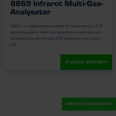
8869 Infrarot Multi-Gas-
Analysator
8869 is a rugged process analyser for measuring up to 3 IR-
absorbing gases in heavy duty applications in safe area and
hazardous area with the best ATEX protection mode (Zone 1 /
21).
Angebot anfordern
UNSERE STELLENANGEBOTE