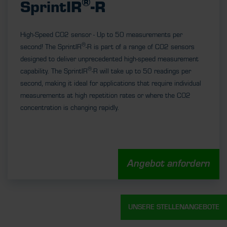
®
SprintIR
-R
High-Speed CO2 sensor - Up to 50 measurements per
®
second! The SprintIR
-R is part of a range of CO2 sensors
designed to deliver unprecedented high-speed measurement
®
capability. The SprintIR
-R will take up to 50 readings per
second, making it ideal for applications that require individual
measurements at high repetition rates or where the CO2
concentration is changing rapidly.
Angebot anfordern
UNSERE STELLENANGEBOTE