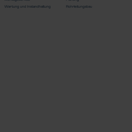
Wartung und Instandhaltung
Rohrleitungsbau