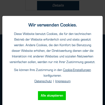
Details
Wir verwenden Cookies.
Diese Website benutzt Cookies, die für den technischen
Betrieb der Website erforderlich sind und stets gesetzt
Geschäftsbedingungen
werden. Andere Cookies, die den Komfort bei Benutzung
Haftungsangaben
dieser Website erhöhen, der Direktwerbung dienen oder die
Interaktion mit anderen Websites und sozialen Netzwerken
Datenschutz
vereinfachen sollen, werden nur mit Ihrer Zustimmung gesetzt.
Impressum
Sie können Ihre Zustimmung in den
Cookie-Einstellungen
konfigurieren.
Kontakt
Datenschutz
|
Impressum
HTK Hamburg GmbH
Alle akzeptieren
Oehleckerring 32 • 22419 Hamburg
Telefon: +49 (0)40 - 600 38 38 - 0