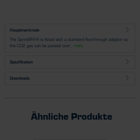
Hauptmerkmale
The SprintIR®-R is fitted with a standard flow-through adaptor so
the CO2 gas can be passed over...
mehr
Spezifikation
Downloads
Ähnliche Produkte