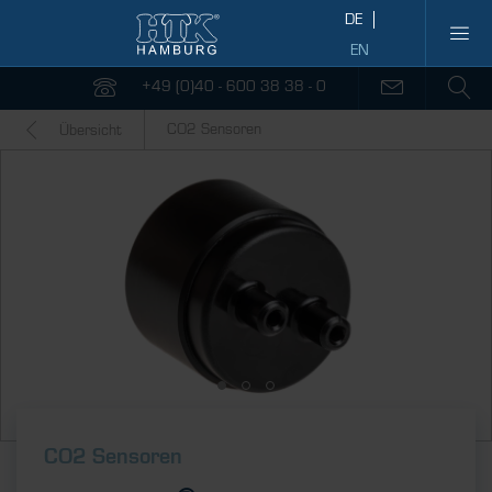
+49 (0)40 - 600 38 38 - 0
CO2 Sensoren
Übersicht
CO2 Sensoren