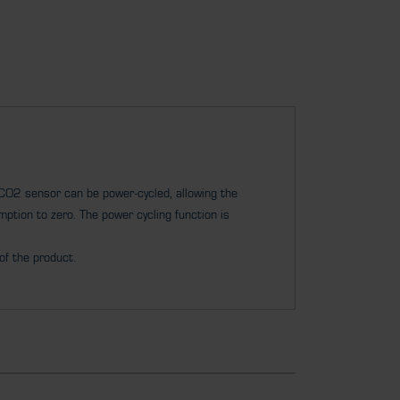
CO2 sensor can be power-cycled, allowing the
ption to zero. The power cycling function is
of the product.