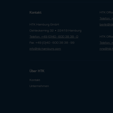
HTK Offic
Kontakt
Telefon: 
HTK Hamburg GmbH
berlin@h
Oehleckerring 32 • 22419 Hamburg
Telefon: +49 (0)40 - 600 38 38 - 0
HTK Offic
Fax: +49 (0)40 - 600 38 38 - 99
Telefon: 
info@htk-hamburg.com
nrw@htk-
Über HTK
Kontakt
Unternehmen