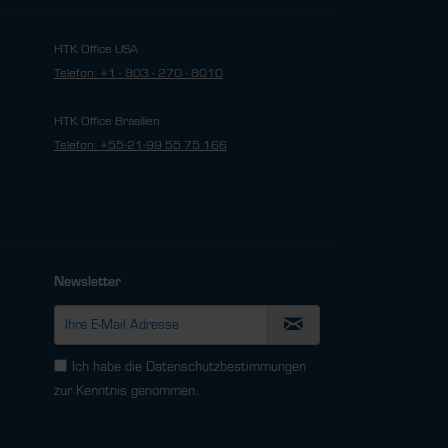
HTK Office USA
Telefon: +1 - 803 - 270 - 8010
HTK Office Brasilien
Telefon: +55-21-99 55 75 166
Newsletter
Ich habe die
Datenschutzbestimmungen
zur Kenntnis genommen.